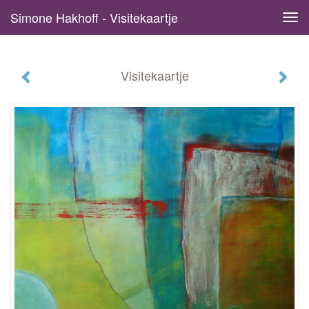
Simone Hakhoff - Visitekaartje
Tog
navi
Visitekaartje