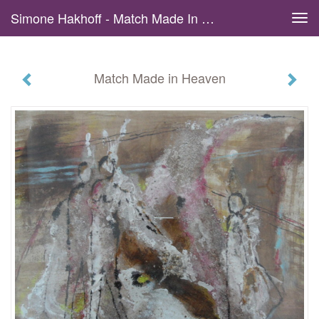
Simone Hakhoff - Match Made In Heaven
Tog
navi
Match Made in Heaven