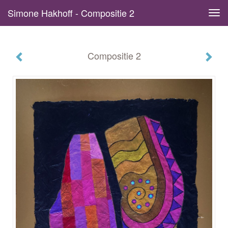
Simone Hakhoff - Compositie 2
Tog
navi
Compositie 2