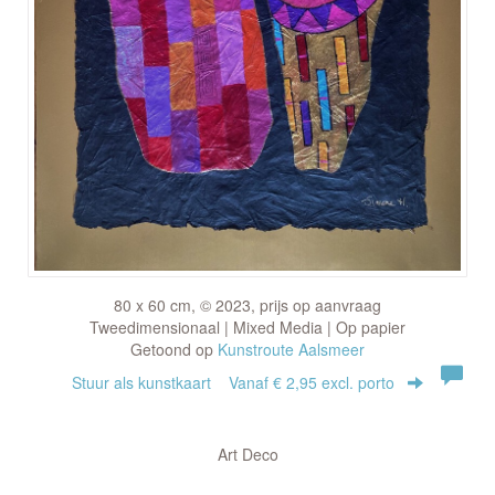
80 x 60 cm, © 2023, prijs op aanvraag
Tweedimensionaal | Mixed Media | Op papier
Getoond op
Kunstroute Aalsmeer
Stuur als kunstkaart
Vanaf € 2,95 excl. porto
Art Deco