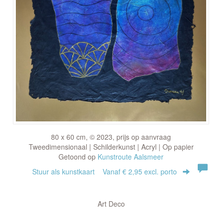
80 x 60 cm, © 2023, prijs op aanvraag
Tweedimensionaal | Schilderkunst | Acryl | Op papier
Getoond op
Kunstroute Aalsmeer
Stuur als kunstkaart
Vanaf € 2,95 excl. porto
Art Deco